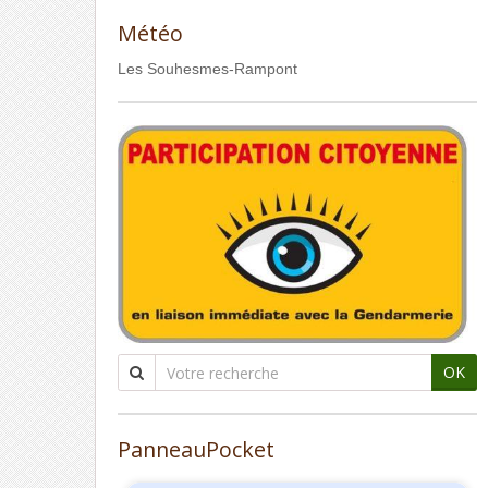
Météo
Les Souhesmes-Rampont
OK
PanneauPocket