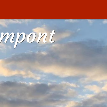
ampont