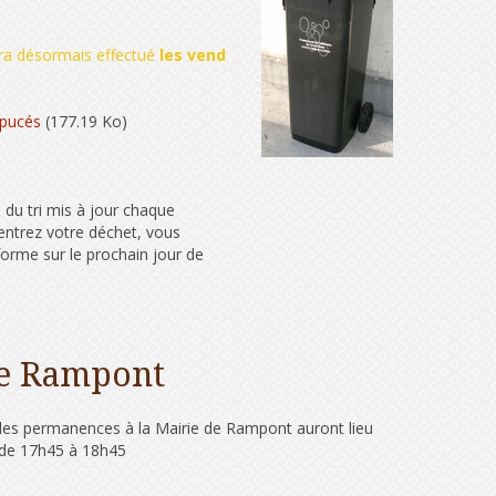
ra désormais effectué
les vend
 pucés
(177.19 Ko)
e du tri mis à jour chaque
ntrez votre déchet, vous
nforme sur le prochain jour de
de Rampont
les permanences à la Mairie de Rampont auront lieu
) de 17h45 à 18h45