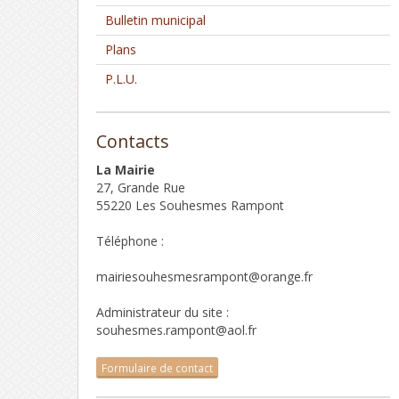
Bulletin municipal
Plans
P.L.U.
Contacts
La Mairie
27, Grande Rue
55220 Les Souhesmes Rampont
Téléphone :
mairiesouhesmesrampont@orange.fr
Administrateur du site :
souhesmes.rampont@aol.fr
Formulaire de contact