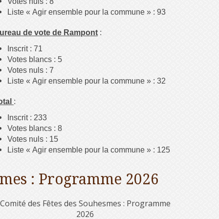
Votes nuls : 8
Liste « Agir ensemble pour la commune » : 93
ureau de vote de Rampont
:
Inscrit : 71
Votes blancs : 5
Votes nuls : 7
Liste « Agir ensemble pour la commune » : 32
otal
:
Inscrit : 233
Votes blancs : 8
Votes nuls : 15
Liste « Agir ensemble pour la commune » : 125
smes : Programme 2026
Comité des Fêtes des Souhesmes : Programme
2026