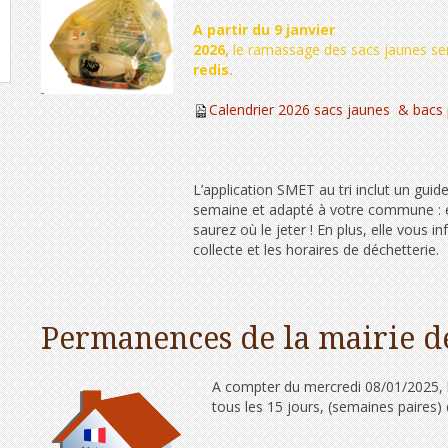
A partir du 9 janvier
2026,
le ramassage des sacs jaunes se
redis.
Calendrier 2026 sacs jaunes & bacs
L’application SMET au tri inclut un guid
semaine et adapté à votre commune : e
saurez où le jeter ! En plus, elle vous i
collecte et les horaires de déchetterie.
Permanences de la mairie 
A compter du mercredi 08/01/2025, 
tous les 15 jours, (semaines paires