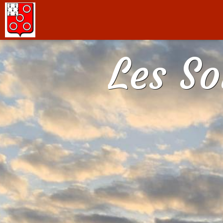
Les S