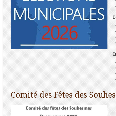
B
T
Comité des Fêtes des Souhe