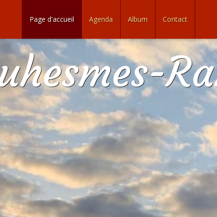
Page d'accueil
Agenda
Album
Contact
ouhesmes-R