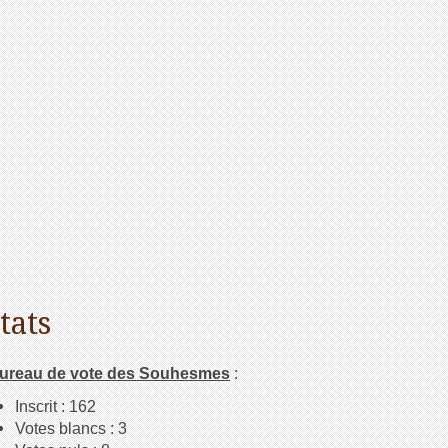
tats
ureau de vote des Souhesmes
:
Inscrit : 162
Votes blancs : 3