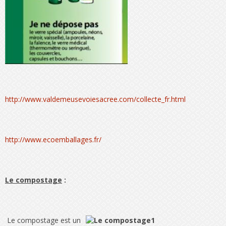
http://www.valdemeusevoiesacree.com/collecte_fr.html
http://www.ecoemballages.fr/
Le compostage
:
Le compostage est un