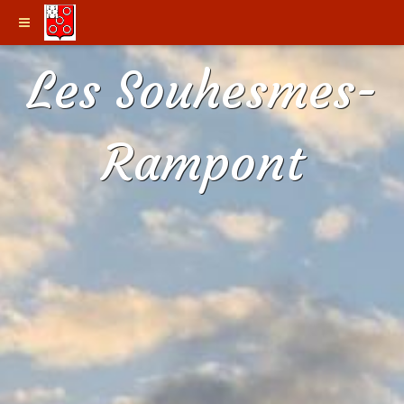
Les Souhesmes-
Rampont