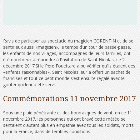
Ravis de participer au spectacle du magicien CORENTIN et de se
sentir eux aussi «magicien», le temps d’un tour de passe-passe,
les enfants de nos villages, accompagnés de leurs familles, ont
été nombreux à répondre à l’invitation de Saint Nicolas, ce 2
décembre 2017.Si le Père Fouettard a pu vérifier qu’ils étaient des
«enfants raisonnables», Saint Nicolas leur a offert un sachet de
friandises et tout ce petit monde s’est ensuite régalé avec le
goûter qui leur a été servi.
Commémorations 11 novembre 2017
Sous une pluie pénétrante et des bourrasques de vent, en ce 11
novembre 2017, les personnes qui ont bravé cette météo se
sentaient d’autant plus en empathie avec tous les soldats, morts
pour la France, dans de terribles conditions.