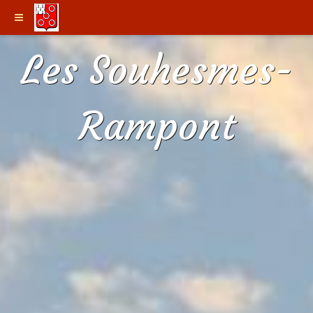
Les Souhesmes-
Rampont