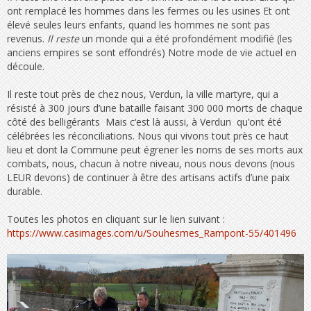
ont remplacé les hommes dans les fermes ou les usines Et ont
élevé seules leurs enfants, quand les hommes ne sont pas
revenus.
Il reste
un monde qui a été profondément modifié (les
anciens empires se sont effondrés) Notre mode de vie actuel en
découle.
Il reste tout près de chez nous, Verdun, la ville martyre, qui a
résisté à 300 jours d’une bataille faisant 300 000 morts de chaque
côté des belligérants Mais c‘est là aussi, à Verdun qu’ont été
célébrées les réconciliations. Nous qui vivons tout près ce haut
lieu et dont la Commune peut égrener les noms de ses morts aux
combats, nous, chacun à notre niveau, nous nous devons (nous
LEUR devons) de continuer à être des artisans actifs d’une paix
durable.
Toutes les photos en cliquant sur le lien suivant :
https://www.casimages.com/u/Souhesmes_Rampont-55/401496