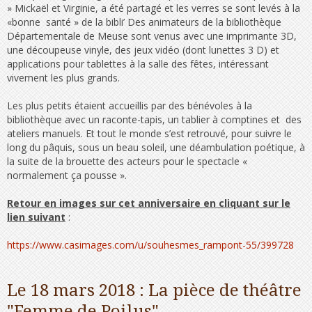
» Mickaël et Virginie, a été partagé et les verres se sont levés à la
«bonne santé » de la bibli’ Des animateurs de la bibliothèque
Départementale de Meuse sont venus avec une imprimante 3D,
une découpeuse vinyle, des jeux vidéo (dont lunettes 3 D) et
applications pour tablettes à la salle des fêtes, intéressant
vivement les plus grands.
Les plus petits étaient accueillis par des bénévoles à la
bibliothèque avec un raconte-tapis, un tablier à comptines et des
ateliers manuels. Et tout le monde s’est retrouvé, pour suivre le
long du pâquis, sous un beau soleil, une déambulation poétique, à
la suite de la brouette des acteurs pour le spectacle «
normalement ça pousse ».
Retour en images sur cet anniversaire en cliquant sur le
lien suivant
:
https://www.casimages.com/u/souhesmes_rampont-55/399728
Le 18 mars 2018 : La pièce de théâtre
"Femme de Poilus"