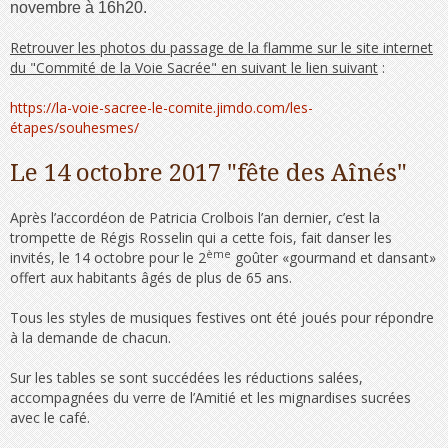
novembre à 16h20.
Retrouver les photos du passage de la flamme sur le site internet
du "Commité de la Voie Sacrée" en suivant le lien suivant
:
https://la-voie-sacree-le-comite.jimdo.com/les-
étapes/souhesmes/
Le 14 octobre 2017 "fête des Aînés"
Après l’accordéon de Patricia Crolbois l’an dernier, c’est la
trompette de Régis Rosselin qui a cette fois, fait danser les
ème
invités, le 14 octobre pour le 2
goûter «gourmand et dansant»
offert aux habitants âgés de plus de 65 ans.
Tous les styles de musiques festives ont été joués pour répondre
à la demande de chacun.
Sur les tables se sont succédées les réductions salées,
accompagnées du verre de l’Amitié et les mignardises sucrées
avec le café.